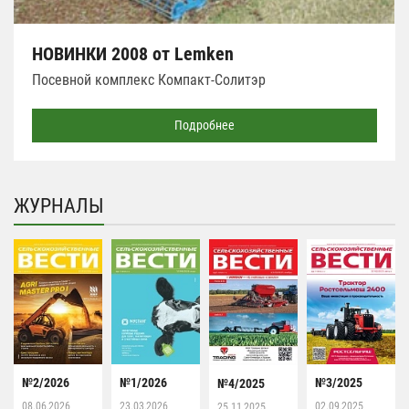
НОВИНКИ 2008 от Lemken
Посевной комплекс Компакт-Солитэр
Подробнее
ЖУРНАЛЫ
№2/2026
№1/2026
№3/2025
№4/2025
08.06.2026
23.03.2026
02.09.2025
25.11.2025