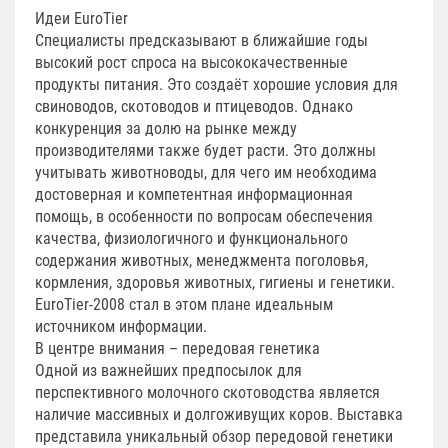
Идеи EuroTier
Специалисты предсказывают в ближайшие годы
высокий рост спроса на высококачественные
продукты питания. Это создаёт хорошие условия для
свиноводов, скотоводов и птицеводов. Однако
конкуренция за долю на рынке между
производителями также будет расти. Это должны
учитывать животноводы, для чего им необходима
достоверная и компетентная информационная
помощь, в особенности по вопросам обеспечения
качества, физиологичного и функционального
содержания животных, менеджмента поголовья,
кормления, здоровья животных, гигиены и генетики.
EuroTier-2008 стал в этом плане идеальным
источником информации.
В центре внимания – передовая генетика
Одной из важнейших предпосылок для
перспективного молочного скотоводства является
наличие массивных и долгоживущих коров. Выставка
представила уникальный обзор передовой генетики