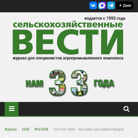
Журнал
2008
№4/2008
EuroTier-2008 – выставка для животноводов