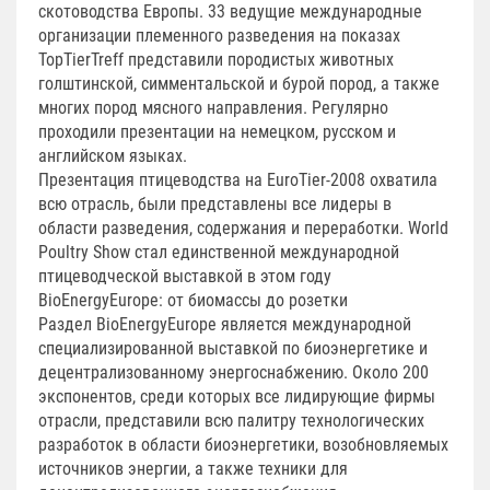
скотоводства Европы. 33 ведущие международные
организации племенного разведения на показах
TopTierTreff представили породистых животных
голштинской, симментальской и бурой пород, а также
многих пород мясного направления. Регулярно
проходили презентации на немецком, русском и
английском языках.
Презентация птицеводства на EuroTier-2008 охватила
всю отрасль, были представлены все лидеры в
области разведения, содержания и переработки. World
Poultry Show стал единственной международной
птицеводческой выставкой в этом году
BioEnergyEurope: от биомассы до розетки
Раздел BioEnergyEurope является международной
специализированной выставкой по биоэнергетике и
децентрализованному энергоснабжению. Около 200
экспонентов, среди которых все лидирующие фирмы
отрасли, представили всю палитру технологических
разработок в области биоэнергетики, возобновляемых
источников энергии, а также техники для