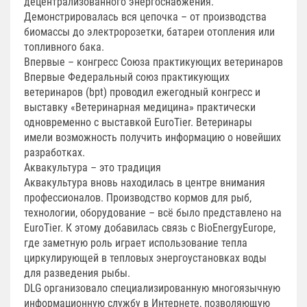
децентрализованного энергоснабжения.
Демонстрировалась вся цепочка – от производства
биомассы до электророзетки, батареи отопления или
топливного бака.
Впервые – конгресс Союза практикующих ветеринаров
Впервые Федеральный союз практикующих
ветеринаров (bpt) проводил ежегодный конгресс и
выставку «Ветеринарная медицина» практически
одновременно с выставкой EuroTier. Ветеринары
имели возможность получить информацию о новейших
разработках.
Аквакультура – это традиция
Аквакультура вновь находилась в центре внимания
профессионалов. Производство кормов для рыб,
технологии, оборудование – всё было представлено на
EuroTier. К этому добавилась связь с BioEnergyEurope,
где заметную роль играет использование тепла
циркулирующей в тепловых энергоустановках воды
для разведения рыбы.
DLG организовало специализированную многоязычную
информационную службу в Интернете, позволяющую