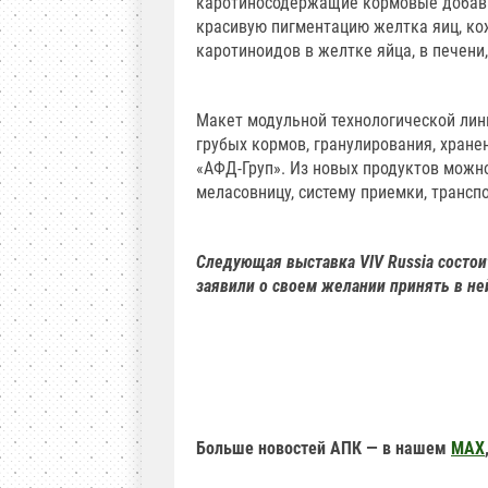
каротиносодержащие кормовые добавк
красивую пигментацию желтка яиц, ко
каротиноидов в желтке яйца, в печени
Макет модульной технологической лин
грубых кормов, гранулирования, хран
«АФД-Груп». Из новых продуктов можн
меласовницу, систему приемки, трансп
Следующая выставка VIV Russia состои
заявили о своем желании принять в ней
Больше новостей АПК — в нашем
MAX