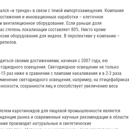
ался «в тренде» в связи с темой импортозамещения. Компания
остижения и инновационные наработки – клеточное
 и вентиляционное оборудование. Если раньше доля
ас степень локализации составляет 80%. Никто кроме
ссии оборудования для индеек. В перспективе у компании –
репелов.
диться своими достижениями, начиная с 2007 года, ею
етодиодного освещения. Светодиодное освещение не только
-15 раз ниже в сравнении с лампами накаливания и в 2-3 раза
именение светодиодного освещения, например, на птицефабриках
носкости, сохранности яиц и способствует увеличению веса
ителем каротиноидов для пищевой промышленности является
енденции рынка и современные научные рекомендации в области
ания производит натуральные и синтетические