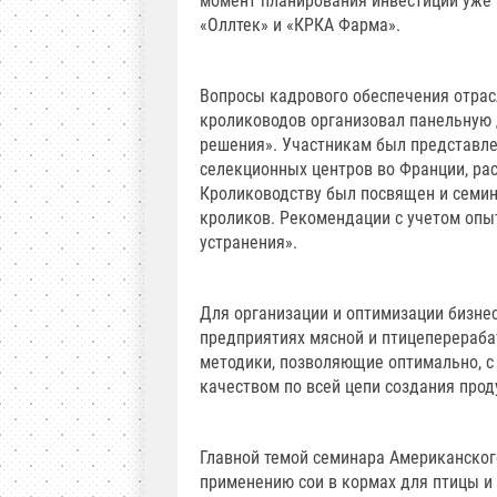
момент планирования инвестиций уже 
«Оллтек» и «КРКА Фарма».
Вопросы кадрового обеспечения отра
кролиководов организовал панельную 
решения». Участникам был представле
селекционных центров во Франции, ра
Кролиководству был посвящен и семин
кроликов. Рекомендации с учетом опыт
устранения».
Для организации и оптимизации бизне
предприятиях мясной и птицеперераб
методики, позволяющие оптимально, с
качеством по всей цепи создания прод
Главной темой семинара Американског
применению сои в кормах для птицы и