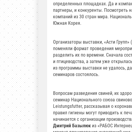
определенных площадках. Да и компан
партнеры, и конкуренты. Посмотреть н
компаний из 30 стран мира. Национал
Южная Корея.
Организаторы выставки, «Асти Групп» (
поменяли формат проведения мероприя
разделить их по времени. Сначала со
и птицеводства, а затем уже открылас
из программы выставки не удалось, да
семинаров состоялось.
Вопросам разведения свиней, их здор
семинар Национального союза свинов
Leistungsfutter, рассказывая о корона
правил гигиены могут приводить к пе
начинается с организации производств
Дмитрий Базылюк
из «РАБОС Интернеш