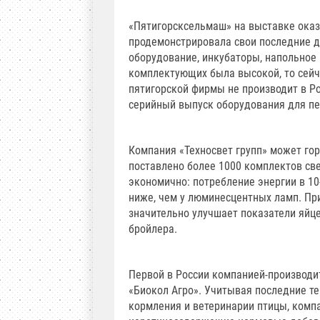
«Пятигорсксельмаш» на выставке оказ
продемонстрировала свои последние д
оборудование, инкубаторы, напольное
комплектующих была высокой, то сейч
пятигорской фирмы не производит в Ро
серийный выпуск оборудования для пе
Компания «Техносвет групп» может гор
поставлено более 1000 комплектов св
экономично: потребление энергии в 10
ниже, чем у люминесцентных ламп. Пр
значительно улучшает показатели яйце
бройлера.
Первой в России компанией-производ
«Биокол Агро». Учитывая последние т
кормления и ветеринарии птицы, комп