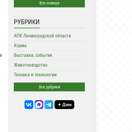
Все номера
РУБРИКИ
АПК Ленинградской области
Корма
а
Выставки, события
Животноводство
Техника и технологии
Все рубрики