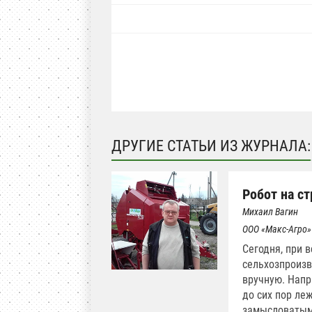
ДРУГИЕ СТАТЬИ ИЗ ЖУРНАЛА:
Робот на с
Михаил Вагин
ООО «Макс-Агро»
Сегодня, при 
сельхозпроизв
вручную. Напр
до сих пор ле
замысловатыми