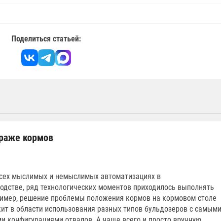
Поделиться статьей:
траже кормов
всех мыслимых и немыслимых автоматизациях в
одстве, ряд технологических моментов приходилось выполнять
имер, решение проблемы положения кормов на кормовом столе
жит в области использования разных типов бульдозеров с самым
 конфигурациями отвалов. А чаще всего и просто вручную,