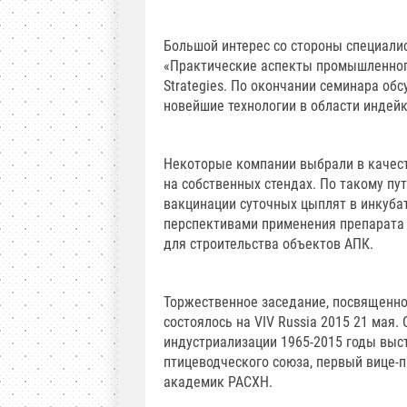
Большой интерес со стороны специал
«Практические аспекты промышленного
Strategies. По окончании семинара о
новейшие технологии в области индейк
Некоторые компании выбрали в качест
на собственных стендах. По такому пу
вакцинации суточных цыплят в инкуба
перспективами применения препарата 
для строительства объектов АПК.
Торжественное заседание, посвященно
состоялось на VIV Russia 2015 21 мая.
индустриализации 1965-2015 годы выс
птицеводческого союза, первый вице-
академик РАСХН.