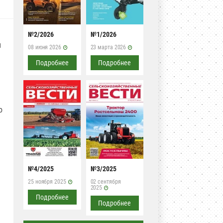
№2/2026
№1/2026
я
08 июня 2026
23 марта 2026
Подробнее
Подробнее
о
№4/2025
№3/2025
25 ноября 2025
02 сентября
2025
Подробнее
Подробнее