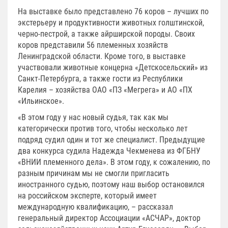
На выставке было представлено 76 коров – лучших по
экстерьеру и продуктивности животных голштинской,
черно-пестрой, а также айрширской породы. Своих
коров представили 56 племенных хозяйств
Ленинградской области. Кроме того, в выставке
участвовали животные концерна «Детскосельский» из
Санкт-Петербурга, а также гости из Республики
Карелия – хозяйства ОАО «ПЗ «Мегрега» и АО «ПХ
«Ильинское».
«В этом году у нас новый судья, так как мы
категорически против того, чтобы несколько лет
подряд судил один и тот же специалист. Предыдущие
два конкурса судила Надежда Чекменева из ФГБНУ
«ВНИИ племенного дела». В этом году, к сожалению, по
разным причинам мы не смогли пригласить
иностранного судью, поэтому наш выбор остановился
на российском эксперте, который имеет
международную квалификацию, – рассказал
генеральный директор Ассоциации «АСЧАР», доктор