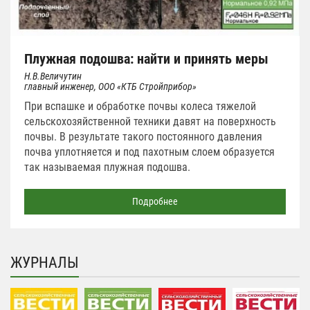
Плужная подошва: найти и принять меры
Н.В.Величутин
главный инженер, ООО «КТБ Стройприбор»
При вспашке и обработке почвы колеса тяжелой
сельскохозяйственной техники давят на поверхность
почвы. В результате такого постоянного давления
почва уплотняется и под пахотным слоем образуется
так называемая плужная подошва.
Подробнее
ЖУРНАЛЫ