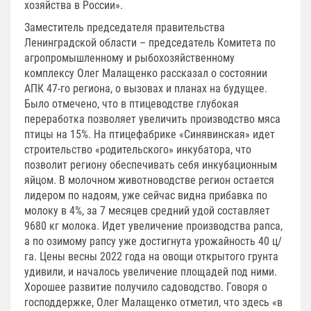
хозяйства в России».
Заместитель председателя правительства
Ленинградской области – председатель Комитета по
агропромышленному и рыбохозяйственному
комплексу Олег Малащенко рассказал о состоянии
АПК 47-го региона, о вызовах и планах на будущее.
Было отмечено, что в птицеводстве глубокая
переработка позволяет увеличить производство мяса
птицы на 15%. На птицефабрике «Синявинская» идет
строительство «родительского» инкубатора, что
позволит региону обеспечивать себя инкубационным
яйцом. В молочном животноводстве регион остается
лидером по надоям, уже сейчас видна прибавка по
молоку в 4%, за 7 месяцев средний удой составляет
9680 кг молока. Идет увеличение производства рапса,
а по озимому рапсу уже достигнута урожайность 40 ц/
га. Цены весны 2022 года на овощи открытого грунта
удивили, и началось увеличение площадей под ними.
Хорошее развитие получило садоводство. Говоря о
господдержке, Олег Малащенко отметил, что здесь «в