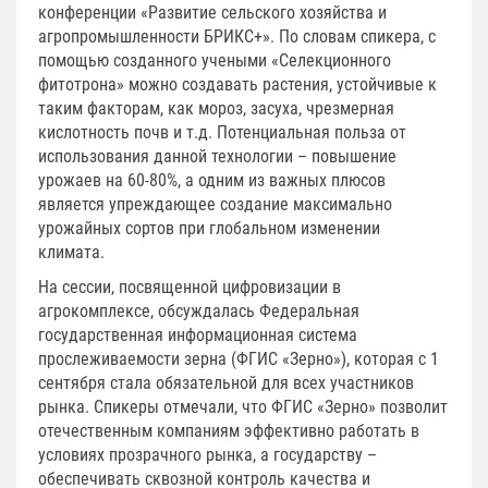
конференции «Развитие сельского хозяйства и
агропромышленности БРИКС+». По словам спикера, с
помощью созданного учеными «Селекционного
фитотрона» можно создавать растения, устойчивые к
таким факторам, как мороз, засуха, чрезмерная
кислотность почв и т.д. Потенциальная польза от
использования данной технологии – повышение
урожаев на 60-80%, а одним из важных плюсов
является упреждающее создание максимально
урожайных сортов при глобальном изменении
климата.
На сессии, посвященной цифровизации в
агрокомплексе, обсуждалась Федеральная
государственная информационная система
прослеживаемости зерна (ФГИС «Зерно»), которая с 1
сентября стала обязательной для всех участников
рынка. Спикеры отмечали, что ФГИС «Зерно» позволит
отечественным компаниям эффективно работать в
условиях прозрачного рынка, а государству –
обеспечивать сквозной контроль качества и