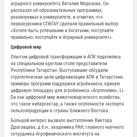
аграрного университета Виталия Морозова. Он
рассказал об образовательных программах,
реализуемых в университете, и отметил, что
первокурсники СПбГАУ сделали правильный выбор:
«Хотите быть успешными и богатыми, поступайте
правильно, поступайте в Аграрный университет».
Цифровой мир
Опытом цифровой трансформации в АПК поделились
на специальном круглом столе представители
Республики Татарстан. Выступавшие обсудили
стратегические цели цифровизации АПК в Татарстане,
примеры программ поддержки агробизнеса, единую
цифровую площадку для агробизнеса «Агрополию», Li-
Da как цифровой мир животноводческого хозяйства,
что такое кибергектар, а также особенности экспорта
сельхозпродукции в страны Ближнего Востока.
Большой интерес вызвало выступление Виктора
Драгавцева, д.б.н., академика РАН, главного научного
сотрудника Агрофизического института на