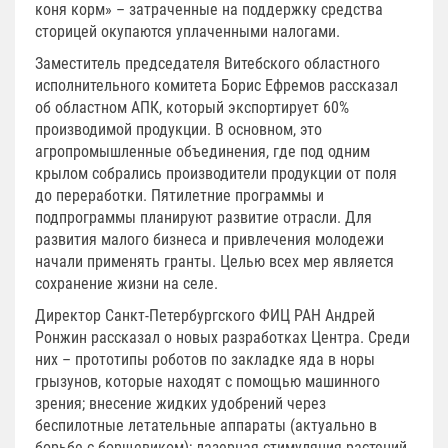
коня корм» – затраченные на поддержку средства
сторицей окупаются уплаченными налогами.
Заместитель председателя Витебского областного
исполнительного комитета Борис Ефремов рассказал
об областном АПК, который экспортирует 60%
производимой продукции. В основном, это
агропромышленные объединения, где под одним
крылом собрались производители продукции от поля
до переработки. Пятилетние программы и
подпрограммы планируют развитие отрасли. Для
развития малого бизнеса и привлечения молодежи
начали применять гранты. Целью всех мер является
сохранение жизни на селе.
Директор Санкт-Петербургского ФИЦ РАН Андрей
Ронжин рассказал о новых разработках Центра. Среди
них – прототипы роботов по закладке яда в норы
грызунов, которые находят с помощью машинного
зрения; внесение жидких удобрений через
беспилотные летательные аппараты (актуально в
борьбе с борщевиком); лазерная стимуляция растений