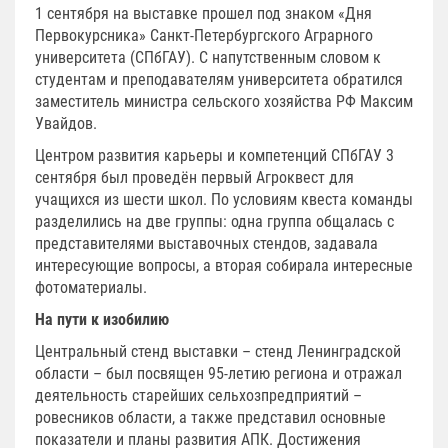
1 сентября на выставке прошел под знаком «Дня
Первокурсника» Санкт-Петербургского Аграрного
университета (СПбГАУ). С напутственным словом к
студентам и преподавателям университета обратился
заместитель министра сельского хозяйства РФ Максим
Увайдов.
Центром развития карьеры и компетенций СПбГАУ 3
сентября был проведён первый Агроквест для
учащихся из шести школ. По условиям квеста команды
разделились на две группы: одна группа общалась с
представителями выставочных стендов, задавала
интересующие вопросы, а вторая собирала интересные
фотоматериалы.
На пути к изобилию
Центральный стенд выставки – стенд Ленинградской
области – был посвящен 95-летию региона и отражал
деятельность старейших сельхозпредприятий –
ровесников области, а также представил основные
показатели и планы развития АПК. Достижения