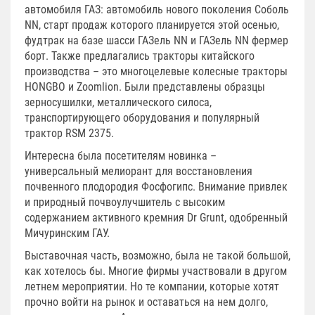
автомобиля ГАЗ: автомобиль нового поколения Соболь
NN, старт продаж которого планируется этой осенью,
фудтрак на базе шасси ГАЗель NN и ГАЗель NN фермер
борт. Также предлагались тракторы китайского
производства – это многоцелевые колесные тракторы
HONGBO и Zoomlion. Были представлены образцы
зерносушилки, металлического силоса,
транспортирующего оборудования и популярный
трактор RSM 2375.
Интересна была посетителям новинка –
универсальный мелиорант для восстановления
почвенного плодородия Фосфогипс. Внимание привлек
и природный почвоулучшитель с высоким
содержанием активного кремния Dr Grunt, одобренный
Мичуринским ГАУ.
Выставочная часть, возможно, была не такой большой,
как хотелось бы. Многие фирмы участвовали в другом
летнем мероприятии. Но те компании, которые хотят
прочно войти на рынок и оставаться на нем долго,