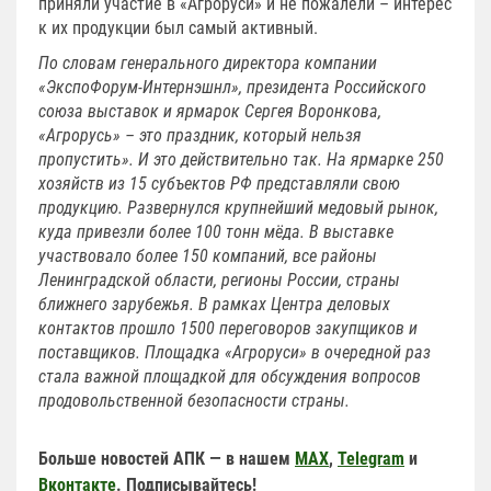
приняли участие в «Агроруси» и не пожалели – интерес
к их продукции был самый активный.
По словам генерального директора компании
«ЭкспоФорум-Интернэшнл», президента Российского
союза выставок и ярмарок Сергея Воронкова,
«Агрорусь» – это праздник, который нельзя
пропустить». И это действительно так. На ярмарке 250
хозяйств из 15 субъектов РФ представляли свою
продукцию. Развернулся крупнейший медовый рынок,
куда привезли более 100 тонн мёда. В выставке
участвовало более 150 компаний, все районы
Ленинградской области, регионы России, страны
ближнего зарубежья. В рамках Центра деловых
контактов прошло 1500 переговоров закупщиков и
поставщиков. Площадка «Агроруси» в очередной раз
стала важной площадкой для обсуждения вопросов
продовольственной безопасности страны.
Больше новостей АПК — в нашем
MAX
,
Telegram
и
Вконтакте
. Подписывайтесь!