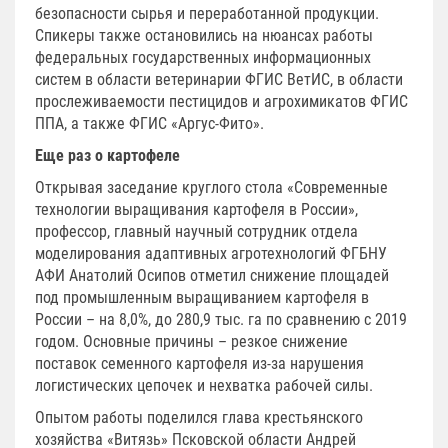
безопасности сырья и переработанной продукции.
Спикеры также остановились на нюансах работы
федеральных государственных информационных
систем в области ветеринарии ФГИС ВетИС, в области
прослеживаемости пестицидов и агрохимикатов ФГИС
ППА, а также ФГИС «Аргус-Фито».
Еще раз о картофеле
Открывая заседание круглого стола «Современные
технологии выращивания картофеля в России»,
профессор, главный научный сотрудник отдела
моделирования адаптивных агротехнологий ФГБНУ
АФИ Анатолий Осипов отметил снижение площадей
под промышленным выращиванием картофеля в
России – на 8,0%, до 280,9 тыс. га по сравнению с 2019
годом. Основные причины – резкое снижение
поставок семенного картофеля из-за нарушения
логистических цепочек и нехватка рабочей силы.
Опытом работы поделился глава крестьянского
хозяйства «Витязь» Псковской области Андрей