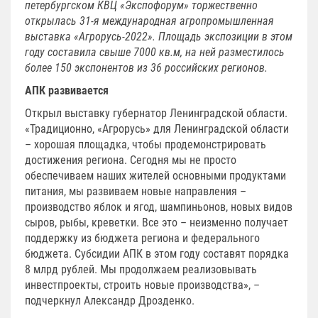
петербургском КВЦ «Экспофорум» торжественно
открылась 31-я международная агропромышленная
выставка «Агрорусь-2022». Площадь экспозиции в этом
году составила свыше 7000 кв.м, на ней разместилось
более 150 экспонентов из 36 российских регионов.
АПК развивается
Открыл выставку губернатор Ленинградской области.
«Традиционно, «Агрорусь» для Ленинградской области
– хорошая площадка, чтобы продемонстрировать
достижения региона. Сегодня мы не просто
обеспечиваем наших жителей основными продуктами
питания, мы развиваем новые направления –
производство яблок и ягод, шампиньонов, новых видов
сыров, рыбы, креветки. Все это – неизменно получает
поддержку из бюджета региона и федерального
бюджета. Субсидии АПК в этом году составят порядка
8 млрд рублей. Мы продолжаем реализовывать
инвестпроекты, строить новые производства», –
подчеркнул Александр Дрозденко.