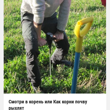
Смотри в корень или Как корни почву
рыхлят