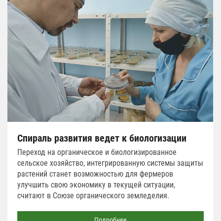
Спираль развития ведет к биологизации
Переход на органическое и биологизированное
сельское хозяйство, интегрированную системы защиты
растений станет возможностью для фермеров
улучшить свою экономику в текущей ситуации,
считают в Союзе органического земледелия.
Подробнее