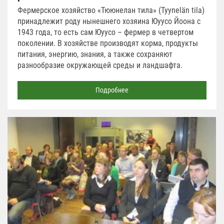
Фермерское хозяйство «Тююнелан тила» (Tyynelän tila)
принадлежит роду нынешнего хозяина Юуусо Йоона с
1943 года, то есть сам Юуусо – фермер в четвертом
поколении. В хозяйстве производят корма, продукты
питания, энергию, знания, а также сохраняют
разнообразие окружающей среды и ландшафта.
Подробнее