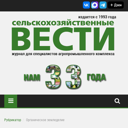
Рубрикатор
Органическое земледелие