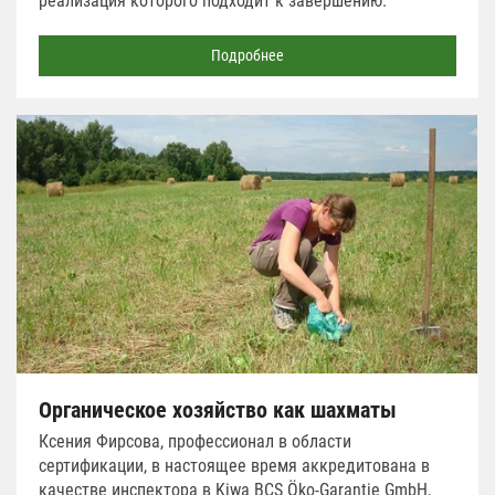
реализация которого подходит к завершению.
Подробнее
Органическое хозяйство как шахматы
Ксения Фирсова, профессионал в области
сертификации, в настоящее время аккредитована в
качестве инспектора в Kiwa BCS Öko-Garantie GmbH,