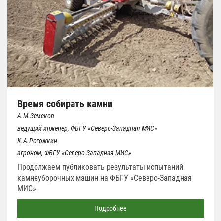
Время собирать камни
А.М.Земсков
ведущий инженер, ФБГУ «Северо-Западная МИС»
К.А.Рогожкин
агроном, ФБГУ «Северо-Западная МИС»
Продолжаем публиковать результаты испытаний
камнеуборочных машин на ФБГУ «Северо-Западная
МИС».
Подробнее