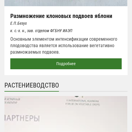
Размножение клоновых подвоев яблони
Е.П.Безух
к. с.-х. н., зав. отделом ФГБНУ ИАЭП
Основным элементом интенсификации современного
плодоводства является использование вегетативно
размножаемых подвоев.
Подробнее
РАСТЕНИЕВОДСТВО