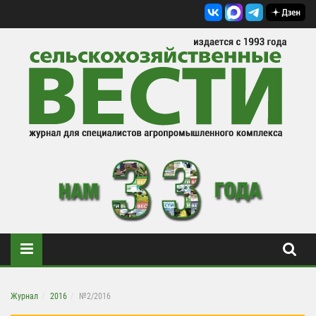
Журнал
2016
№2/2016