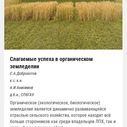
Слагаемые успеха в органическом
земледелии
С.А.Доброхотов
к.с.-х.н.
А.И.Анисимов
д.б.н., СПбГАУ
Органическое (экологическое, биологическое)
земледелие является динамично развивающейся
отраслью сельского хозяйства, которое находит всё
больше сторонников как среди владельцев ЛПХ, так и