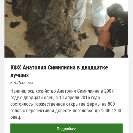
КФХ Анатолия Симилияна в двадцатке
лучших
Е.А.Лукичёва
Начиналось хозяйство Анатолия Симилияна в 2007
году с двадцати овец, а 13 апреля 2016 года
состоялось торжественное открытие фермы на 800
голов с перспективой довести поголовье до 1000-1200
овец.
Подробнее