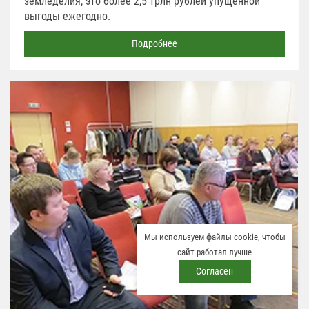
земледелия, это более 2,5 трлн рублей упущенной
выгоды ежегодно.
Подробнее
Мы используем файлы cookie, чтобы
сайт работал лучше
Согласен