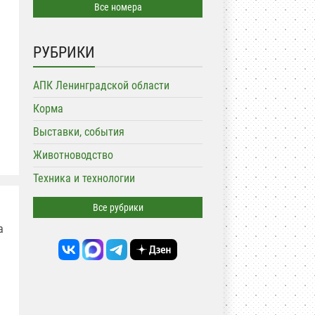
Все номера
РУБРИКИ
АПК Ленинградской области
Корма
Выставки, события
Животноводство
Техника и технологии
Все рубрики
а