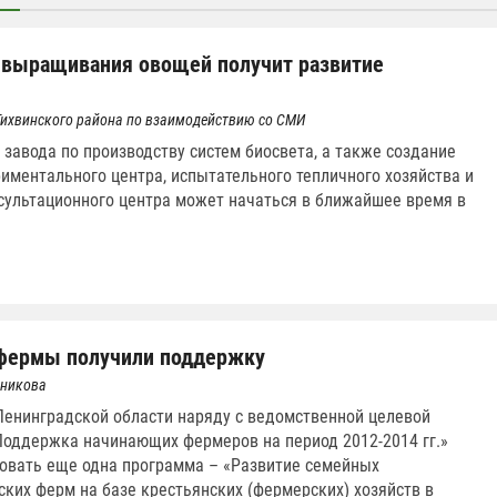
 выращивания овощей получит развитие
Тихвинского района по взаимодействию со СМИ
 завода по производству систем биосвета, а также создание
иментального центра, испытательного тепличного хозяйства и
сультационного центра может начаться в ближайшее время в
фермы получили поддержку
нникова
 Ленинградской области наряду с ведомственной целевой
оддержка начинающих фермеров на период 2012-2014 гг.»
овать еще одна программа – «Развитие семейных
ких ферм на базе крестьянских (фермерских) хозяйств в