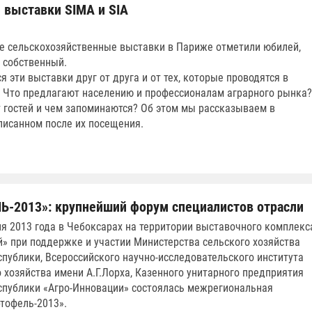
выставки SIMA и SIA
ве сельскохозяйственные выставки в Париже отметили юбилей,
 собственный.
 эти выставки друг от друга и от тех, которые проводятся в
 Что предлагают населению и профессионалам аграрного рынка?
 гостей и чем запоминаются? Об этом мы рассказываем в
писанном после их посещения.
-2013»: крупнейший форум специалистов отрасли
ля 2013 года в Чебоксарах на территории выставочного комплекс
» при поддержке и участии Министерства сельского хозяйства
публики, Всероссийского научно-исследовательского института
 хозяйства имени А.Г.Лорха, Казенного унитарного предприятия
публики «Агро-Инновации» состоялась межрегиональная
тофель-2013».