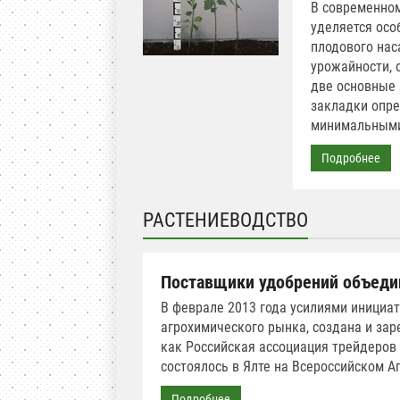
В современном
уделяется осо
плодового нас
урожайности, 
две основные 
закладки опре
минимальными
Подробнее
РАСТЕНИЕВОДСТВО
Поставщики удобрений объеди
В феврале 2013 года усилиями инициа
агрохимического рынка, создана и за
как Российская ассоциация трейдеров
состоялось в Ялте на Всероссийском 
Подробнее