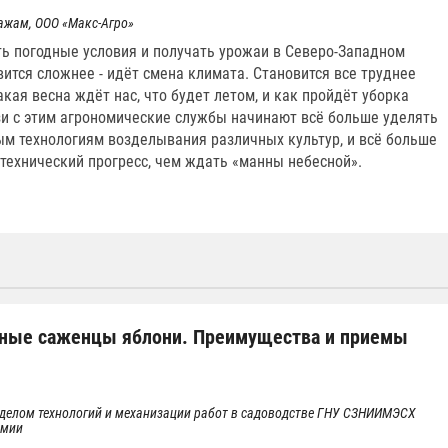
ажам, ООО «Макс-Агро»
ь погодные условия и получать урожаи в Северо-Западном
вится сложнее - идёт смена климата. Становится все труднее
кая весна ждёт нас, что будет летом, и как пройдёт уборка
зи с этим агрономические службы начинают всё больше уделять
м технологиям возделывания различных культур, и всё больше
 технический прогресс, чем ждать «манны небесной».
ные саженцы яблони. Преимущества и приемы
в. отделом технологий и механизации работ в садоводстве ГНУ СЗНИИМЭСХ
емии