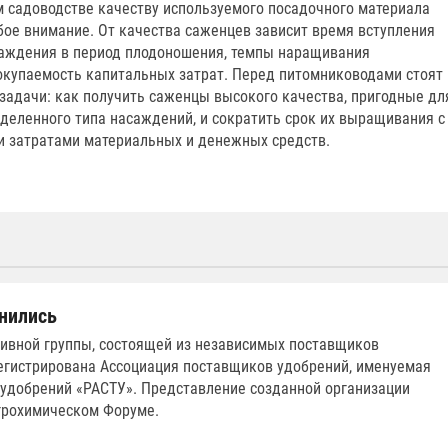
 садоводстве качеству используемого посадочного материала
бое внимание. От качества саженцев зависит время вступления
аждения в период плодоношения, темпы наращивания
окупаемость капитальных затрат. Перед питомниководами стоят
задачи: как получить саженцы высокого качества, пригодные дл
деленного типа насаждений, и сократить срок их выращивания с
 затратами материальных и денежных средств.
нились
тивной группы, состоящей из независимых поставщиков
регистрирована Ассоциация поставщиков удобрений, именуемая
 удобрений «РАСТУ». Представление созданной организации
Агрохимическом Форуме.