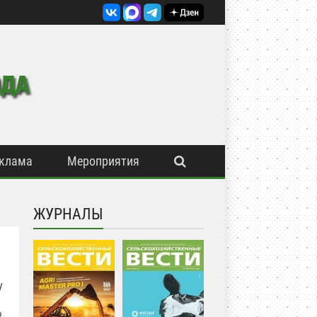
клама
Мероприятия
ЖУРНАЛЫ
у
2