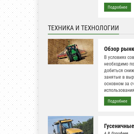
Подробнее
ТЕХНИКА И ТЕХНОЛОГИИ
Обзор рынк
В условиях со
необходимо по
добиться сниж
занятые в выр
основном за с
использования
Подробнее
Гусеничные
А.В.Дорофеев