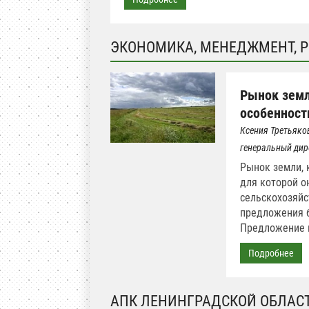
ЭКОНОМИКА, МЕНЕДЖМЕНТ, 
Рынок земл
особенност
Ксения Третьяко
генеральный дире
Рынок земли, 
для которой о
сельскохозяйс
предложения б
Предложение в
Подробнее
АПК ЛЕНИНГРАДСКОЙ ОБЛАС